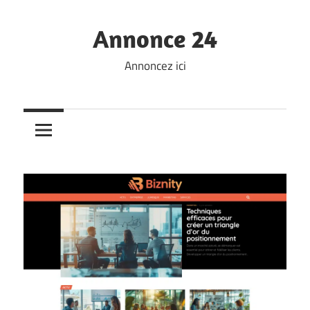
Skip
to
Annonce 24
content
Annoncez ici