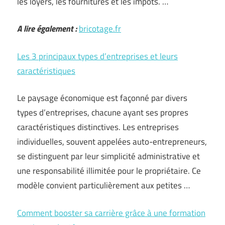
les loyers, les fournitures et les impôts. …
A lire également :
bricotage.fr
Les 3 principaux types d’entreprises et leurs
caractéristiques
Le paysage économique est façonné par divers
types d’entreprises, chacune ayant ses propres
caractéristiques distinctives. Les entreprises
individuelles, souvent appelées auto-entrepreneurs,
se distinguent par leur simplicité administrative et
une responsabilité illimitée pour le propriétaire. Ce
modèle convient particulièrement aux petites …
Comment booster sa carrière grâce à une formation